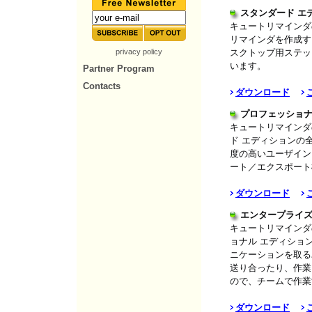
スタンダード エ
キュートリマインダ
リマインダを作成す
privacy policy
スクトップ用ステッ
います。
Partner Program
Contacts
ダウンロード
プロフェッショナ
キュートリマインダ
ド エディションの
度の高いユーザイン
ート／エクスポート
ダウンロード
エンタープライズ
キュートリマインダ
ョナル エディショ
ニケーションを取る
送り合ったり、作業
ので、チームで作業
ダウンロード